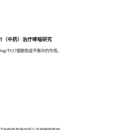
MDCT（中药）治疗哮喘研究
eg/Th17细胞免疫平衡中的作用。