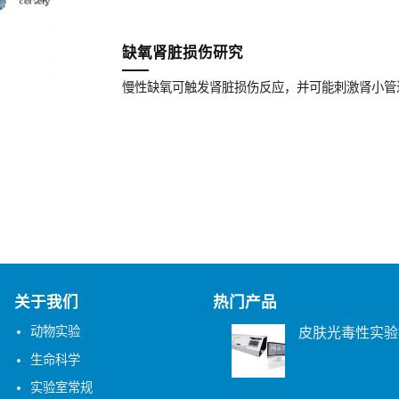
缺氧肾脏损伤研究
慢性缺氧可触发肾脏损伤反应，并可能刺激肾小管
关于我们
热门产品
动物实验
皮肤光毒性实验
生命科学
实验室常规