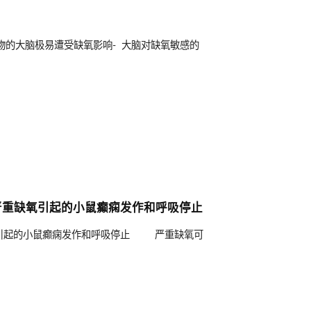
物的大脑极易遭受缺氧影响- 大脑对缺氧敏感的
严重缺氧引起的小鼠癫痫发作和呼吸停止
氧引起的小鼠癫痫发作和呼吸停止 严重缺氧可