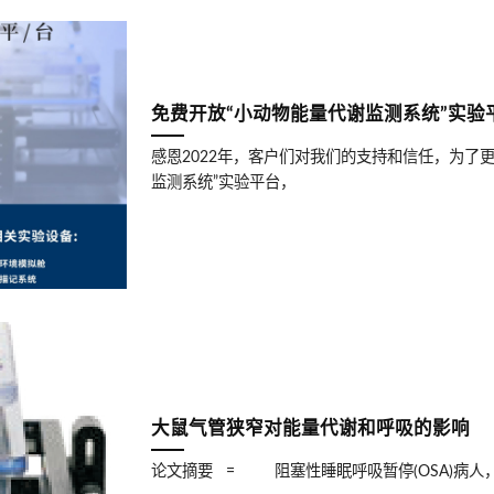
免费开放“小动物能量代谢监测系统”实验
感恩2022年，客户们对我们的支持和信任，为了
监测系统”实验平台，
大鼠气管狭窄对能量代谢和呼吸的影响
论文摘要 = 阻塞性睡眠呼吸暂停(OSA)病人