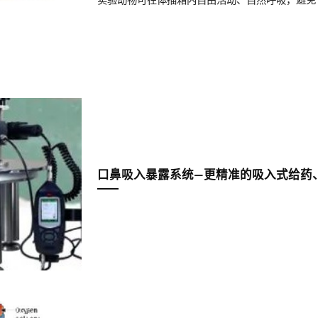
实验动物可在体描箱内自由活动、自然呼吸，避免
口鼻吸入暴露系统—更精准的吸入式给药