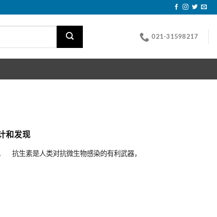
021-31598217
计和发现
现 抗生素是人类对抗微生物感染的有利武器，