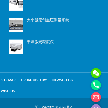
大小鼠无创血压测量系统
干法激光粒度仪
WeChat: 15221
Phone
SITE MAP
ORDRE HISTORY
NEWSLETTER
WISH LIST
电子邮箱地址
沪ICP备2021017028号-1