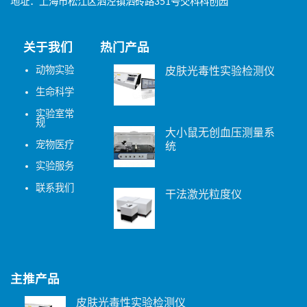
地址：上海市松江区泗泾镇泗砖路351号交科科创园
关于我们
热门产品
动物实验
皮肤光毒性实验检测仪
生命科学
实验室常
规
大小鼠无创血压测量系
宠物医疗
统
实验服务
联系我们
干法激光粒度仪
主推产品
皮肤光毒性实验检测仪