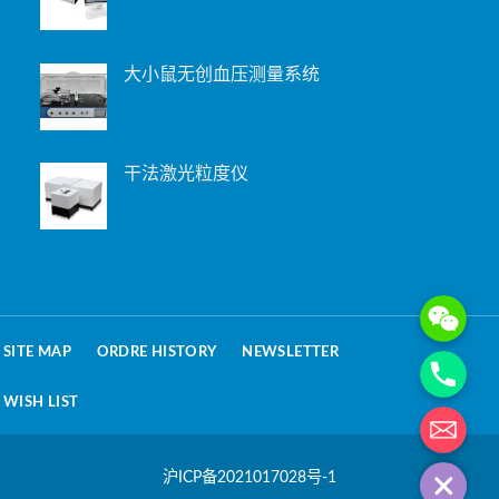
大小鼠无创血压测量系统
干法激光粒度仪
WeChat: 15221
Phone
SITE MAP
ORDRE HISTORY
NEWSLETTER
WISH LIST
电子邮箱地址
沪ICP备2021017028号-1