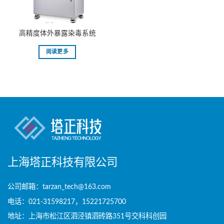
高精度体外暴露染毒系统
阅读更多
上海塔正科技有限公司
公司邮箱：tarzan_tech@163.com
电话：021-31598217，15221725700
地址：上海市松江区泗泾镇泗砖路351号交科科创园