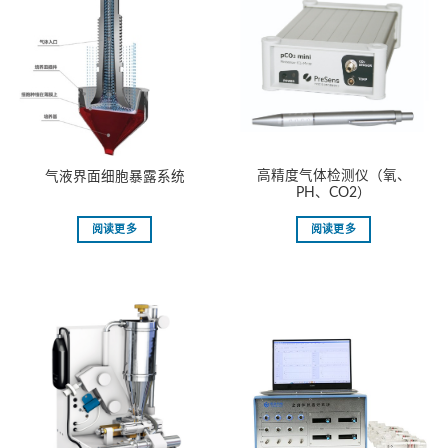
⾼精度⽓体检测仪（氧、
⽓液界⾯细胞暴露系统
PH、CO2）
阅读更多
阅读更多