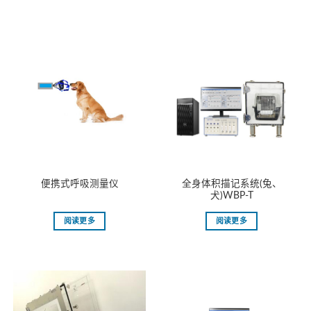
全身体积描记系统(兔、
便携式呼吸测量仪
犬)WBP-T
阅读更多
阅读更多