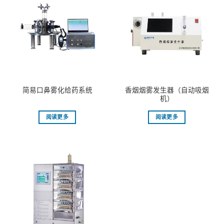
香烟烟雾发生器（自动吸烟
简易口鼻雾化给药系统
机）
阅读更多
阅读更多