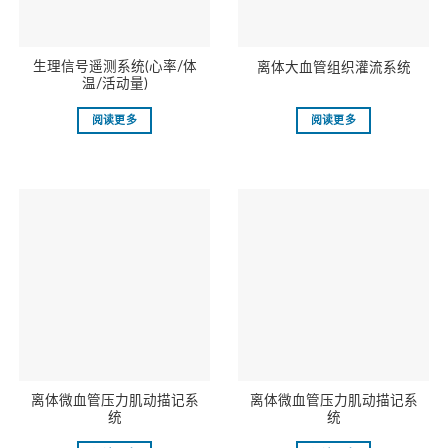
生理信号遥测系统(心率/体
离体大血管组织灌流系统
温/活动量)
阅读更多
阅读更多
离体微血管压力肌动描记系
离体微血管压力肌动描记系
统
统