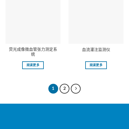
荧光成像微血管张力测定系
血流灌注监测仪
统
阅读更多
阅读更多
1
2