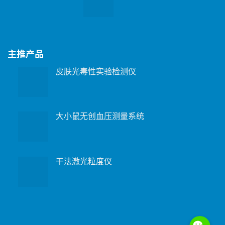
主推产品
皮肤光毒性实验检测仪
大小鼠无创血压测量系统
干法激光粒度仪
WeChat: 15221