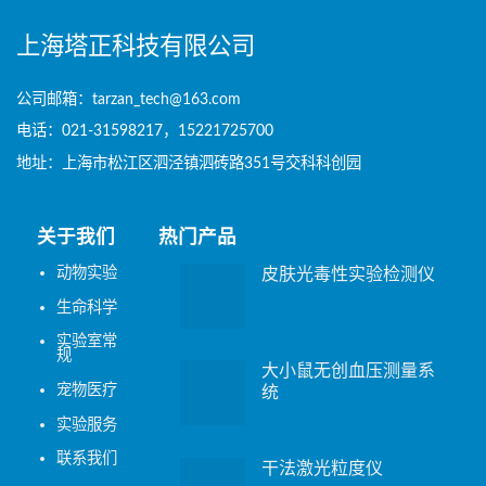
上海塔正科技有限公司
公司邮箱：tarzan_tech@163.com
电话：021-31598217，15221725700
地址：上海市松江区泗泾镇泗砖路351号交科科创园
关于我们
热门产品
动物实验
皮肤光毒性实验检测仪
生命科学
实验室常
规
大小鼠无创血压测量系
宠物医疗
统
实验服务
联系我们
干法激光粒度仪