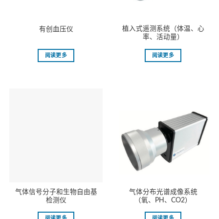
植入式遥测系统（体温、心
有创血压仪
率、活动量）
阅读更多
阅读更多
⽓体信号分⼦和⽣物⾃由基
⽓体分布光谱成像系统
检测仪
（氧、PH、CO2）
阅读更多
阅读更多