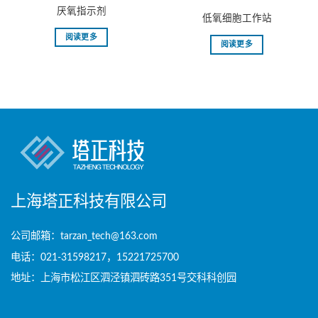
厌氧指示剂
低氧细胞工作站
阅读更多
阅读更多
上海塔正科技有限公司
公司邮箱：tarzan_tech@163.com
电话：021-31598217，15221725700
地址：上海市松江区泗泾镇泗砖路351号交科科创园