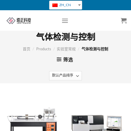
跳
ZH_CN
转
到
内
容
气体检测与控制
首页
/
Products
/
实验室常规
/
气体检测与控制
筛选