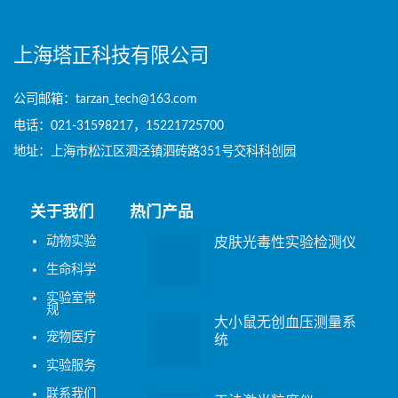
上海塔正科技有限公司
公司邮箱：tarzan_tech@163.com
电话：021-31598217，15221725700
地址：上海市松江区泗泾镇泗砖路351号交科科创园
关于我们
热门产品
动物实验
皮肤光毒性实验检测仪
生命科学
实验室常
规
大小鼠无创血压测量系
宠物医疗
统
实验服务
联系我们