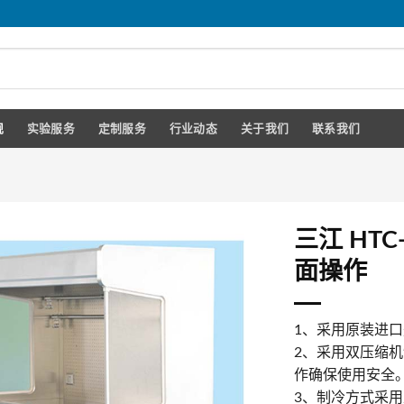
规
实验服务
定制服务
行业动态
关于我们
联系我们
三江 HTC
面操作
1、采用原装进
2、采用双压缩
作确保使用安全
3、制冷方式采