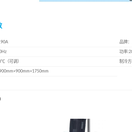
数
90A
品牌：
0Hz
功率:2
~8℃（可调）
制冷方
00mm×900mm×1750mm
品