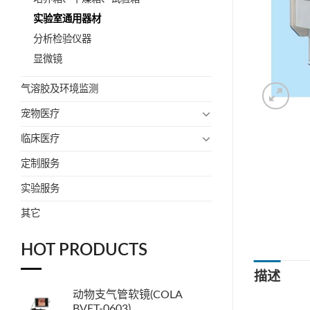
实验室通用器材
分析检验仪器
显微镜
气溶胶及环境监测
宠物医疗
临床医疗
定制服务
实验服务
其它
HOT PRODUCTS
描述
动物支气管软镜(COLA
BVET-0603)