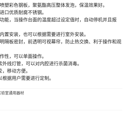
用喷塑彩色钢板，聚氨酯高压整体发泡，保温效果好。
用进口优质耐腐不锈钢。
警功能，当操作台面的温度超过设定值时，自动停机并且报
以内置安装，也可以根据需要进行室外安装。
透明隔板密封，前透明可视幕帘，防止热交换、利于操作和观
操作性，可以单面操作。
和紫外线灯管，可以对内腔进行杀菌消毒。
轮，移动方便。
可以根据用户需要进行定制。
实验室通用器材