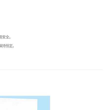
用安全。
保持恒定。