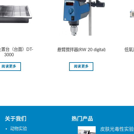
置台（台面）DT-
悬臂搅拌器(RW 20 digital)
低氧
3000
阅读更多
阅读更多
关于我们
热门产品
动物实验
皮肤光毒性实验