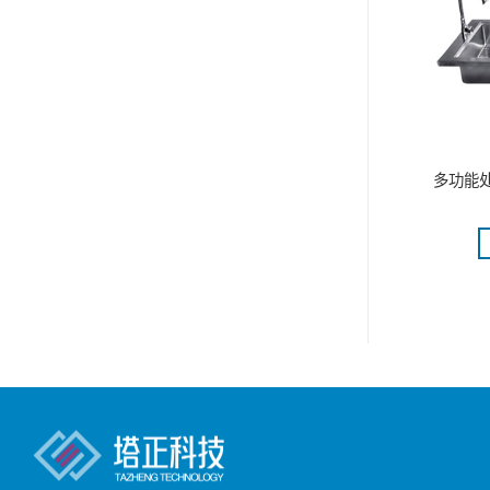
ISTAR 20
悬臂搅拌器(EUROSTAR 60
多功能处
al)
control)
更多
阅读更多