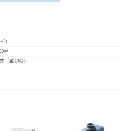
三江
80W
式：强制/风冷