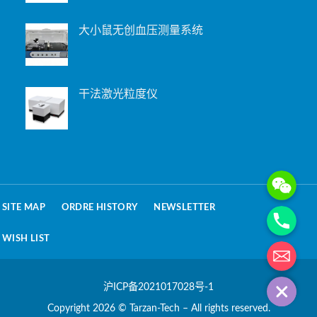
大小鼠无创血压测量系统
干法激光粒度仪
WeChat: 15221
Phone
SITE MAP
ORDRE HISTORY
NEWSLETTER
WISH LIST
电子邮箱地址
沪ICP备2021017028号-1
Copyright 2026 © Tarzan-Tech – All rights reserved.