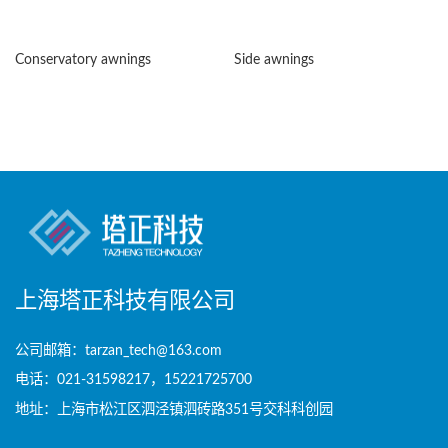
Conservatory awnings
Side awnings
上海塔正科技有限公司
公司邮箱：tarzan_tech@163.com
电话：021-31598217，15221725700
地址：上海市松江区泗泾镇泗砖路351号交科科创园