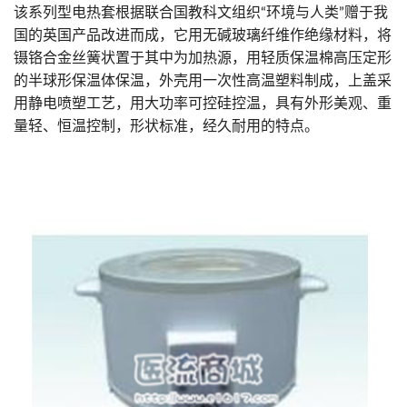
该系列型电热套根据联合国教科文组织“环境与人类”赠于我
国的英国产品改进而成，它用无碱玻璃纤维作绝缘材料，将
镊铬合金丝簧状置于其中为加热源，用轻质保温棉高压定形
的半球形保温体保温，外壳用一次性高温塑料制成，上盖采
用静电喷塑工艺，用大功率可控硅控温，具有外形美观、重
量轻、恒温控制，形状标准，经久耐用的特点。