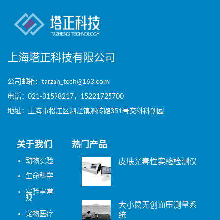
上海塔正科技有限公司
公司邮箱：tarzan_tech@163.com
电话：021-31598217，15221725700
地址：上海市松江区泗泾镇泗砖路351号交科科创园
关于我们
热门产品
动物实验
皮肤光毒性实验检测仪
生命科学
实验室常
规
大小鼠无创血压测量系
宠物医疗
统