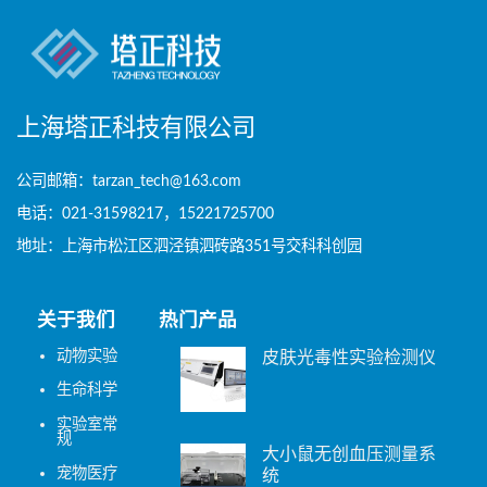
上海塔正科技有限公司
公司邮箱：tarzan_tech@163.com
电话：021-31598217，15221725700
地址：上海市松江区泗泾镇泗砖路351号交科科创园
关于我们
热门产品
动物实验
皮肤光毒性实验检测仪
生命科学
实验室常
规
大小鼠无创血压测量系
宠物医疗
统