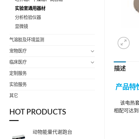
实验室通用器材
分析检验仪器
显微镜
气溶胶及环境监测
宠物医疗
临床医疗
描述
定制服务
实验服务
产品特
其它
该电热套除
相配可达到
HOT PRODUCTS
动物能量代谢跑台