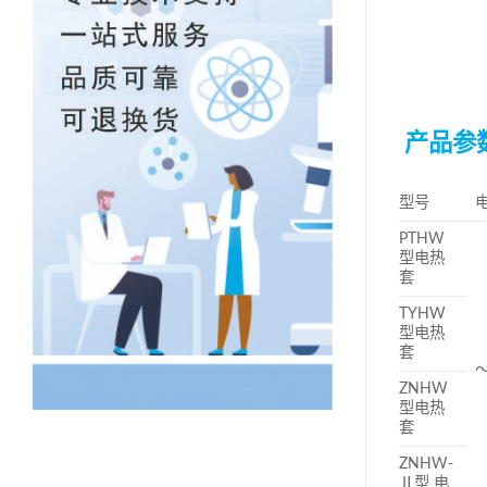
产品参
型号
PTHW
型电热
套
TYHW
型电热
套
～
ZNHW
型电热
套
ZNHW-
Ⅱ型 电