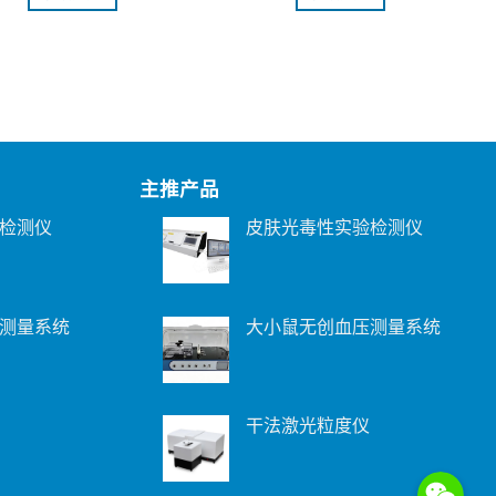
主推产品
检测仪
皮肤光毒性实验检测仪
测量系统
大小鼠无创血压测量系统
干法激光粒度仪
WeChat: 15221