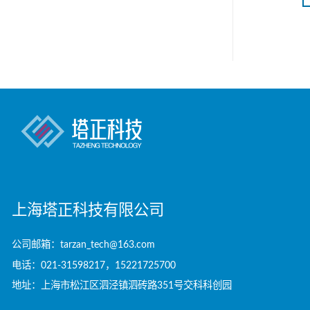
上海塔正科技有限公司
公司邮箱：tarzan_tech@163.com
电话：021-31598217，15221725700
地址：上海市松江区泗泾镇泗砖路351号交科科创园