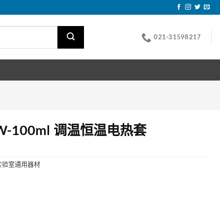
021-31598217
W-100ml 调温恒温电热套
实验室通用器材