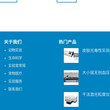
关于我们
热门产品
动物实验
皮肤光毒性实验
生命科学
实验室常规
大小鼠无创血压
宠物医疗
实验服务
联系我们
干法激光粒度仪