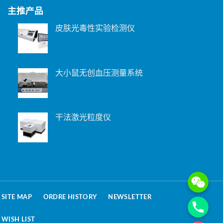
主推产品
皮肤光毒性实验检测仪
大小鼠无创血压测量系统
干法激光粒度仪
WeChat: 15221
Phone
SITE MAP
ORDRE HISTORY
NEWSLETTER
WISH LIST
电子邮箱地址