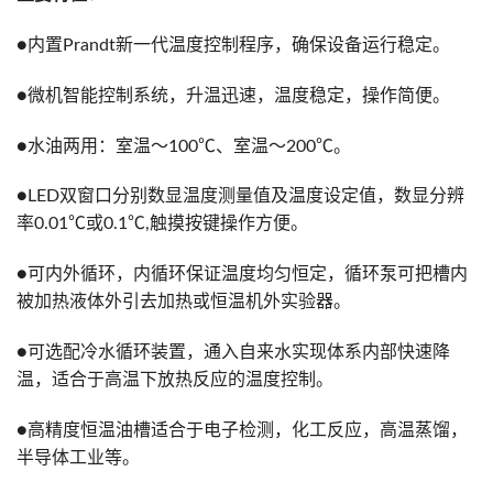
●内置Prandt新一代温度控制程序，确保设备运行稳定。
●微机智能控制系统，升温迅速，温度稳定，操作简便。
●水油两用：室温～100℃、室温～200℃。
●LED双窗口分别数显温度测量值及温度设定值，数显分辨
率0.01℃或0.1℃,触摸按键操作方便。
●可内外循环，内循环保证温度均匀恒定，循环泵可把槽内
被加热液体外引去加热或恒温机外实验器。
●可选配冷水循环装置，通入自来水实现体系内部快速降
温，适合于高温下放热反应的温度控制。
●高精度恒温油槽适合于电子检测，化工反应，高温蒸馏，
半导体工业等。