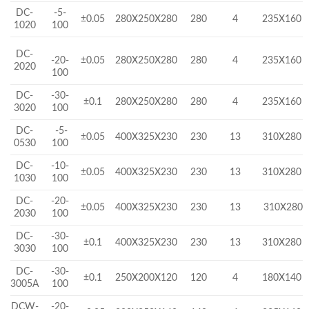
DC-
-5-
±0.05
280X250X280
280
4
235X160
1020
100
DC-
-20-
±0.05
280X250X280
280
4
235X160
2020
100
DC-
-30-
±0.1
280X250X280
280
4
235X160
3020
100
DC-
-5-
±0.05
400X325X230
230
13
310X280
0530
100
DC-
-10-
±0.05
400X325X230
230
13
310X280
1030
100
DC-
-20-
±0.05
400X325X230
230
13
310X280
2030
100
DC-
-30-
±0.1
400X325X230
230
13
310X280
3030
100
DC-
-30-
±0.1
250X200X120
120
4
180X140
3005A
100
DCW-
-20-