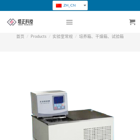
跳
ZH_CN
转
到
内
容
首页
/
Products
/
实验室常规
/
培养箱、干燥箱、试验箱