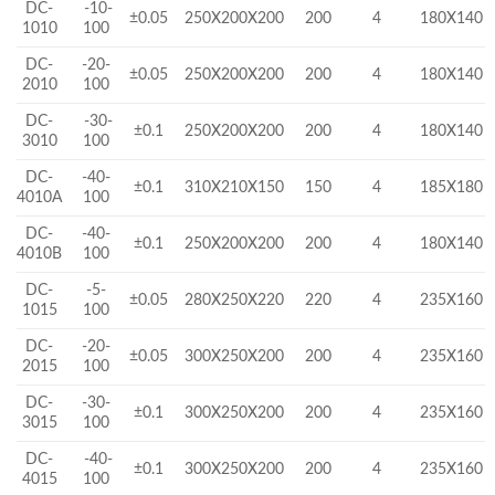
DC-
-10-
±0.05
250X200X200
200
4
180X140
1010
100
DC-
-20-
±0.05
250X200X200
200
4
180X140
2010
100
DC-
-30-
±0.1
250X200X200
200
4
180X140
3010
100
DC-
-40-
±0.1
310X210X150
150
4
185X180
4010A
100
DC-
-40-
±0.1
250X200X200
200
4
180X140
4010B
100
DC-
-5-
±0.05
280X250X220
220
4
235X160
1015
100
DC-
-20-
±0.05
300X250X200
200
4
235X160
2015
100
DC-
-30-
±0.1
300X250X200
200
4
235X160
3015
100
DC-
-40-
±0.1
300X250X200
200
4
235X160
4015
100