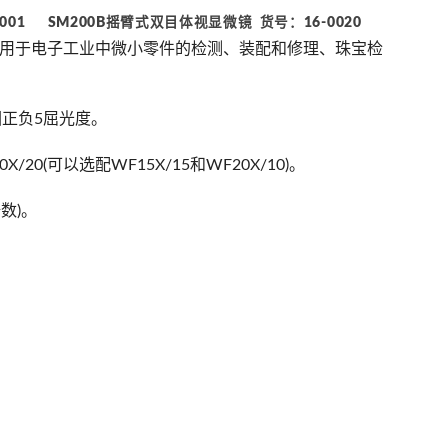
001 SM200B摇臂式双目体视显微镜 货号：16-0020
用于电子工业中微小零件的检测、装配和修理、珠宝检
围正负5屈光度。
(可以选配WF15X/15和WF20X/10)。
倍数)。