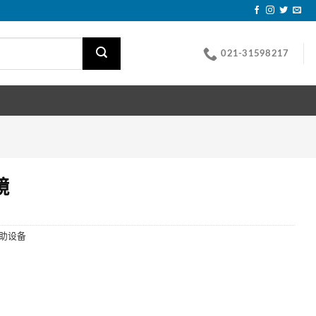
021-31598217
镜
助设备