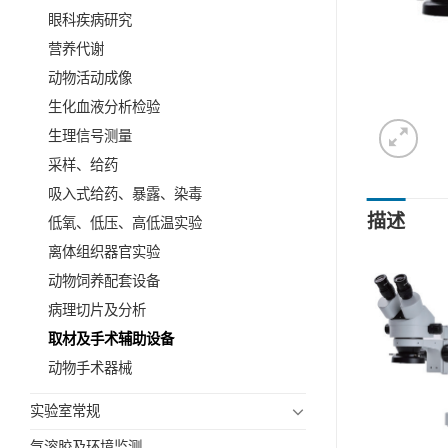
眼科疾病研究
营养代谢
动物活动成像
生化血液分析检验
生理信号测量
采样、给药
吸入式给药、暴露、染毒
描述
低氧、低压、高低温实验
离体组织器官实验
动物饲养配套设备
病理切片及分析
取材及手术辅助设备
动物手术器械
实验室常规
气溶胶及环境监测