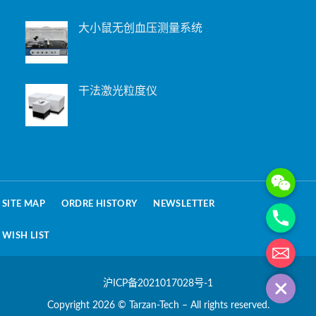
大小鼠无创血压测量系统
干法激光粒度仪
WeChat: 15221
Phone
SITE MAP
ORDRE HISTORY
NEWSLETTER
WISH LIST
电子邮箱地址
沪ICP备2021017028号-1
Copyright 2026 © Tarzan-Tech – All rights reserved.