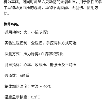
机为基础。可同时测量六只动物的无创血压，用于慢性实验
中动物动脉血压的观测，动物不需麻醉、无创伤、使用方
便。
性能指标
·适用动物：大、小鼠(选配)
·实验过程控制：全程控，手控两种方式可选
·探测方式：压力脉搏+血流容积变化
·测量指标：心率、收缩压、舒张压及平均压
·通道数：6通道
·箱体加热温度：室温～ 40℃
·温度显示精度：0.1℃