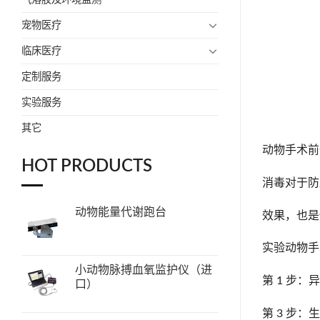
宠物医疗
临床医疗
定制服务
实验服务
其它
动物手术前
HOT PRODUCTS
消毒对于防
动物能量代谢跑台
效果，也是
实验动物手
小动物脉搏血氧监护仪（进
第 1 步：
口）
第 3 步