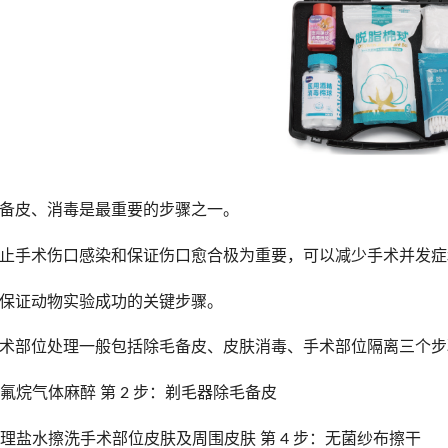
备皮、消毒是最重要的步骤之一。
止手术伤口感染和保证伤口愈合极为重要，可以减少手术并发症
保证动物实验成功的关键步骤。
术部位处理一般包括除毛备皮、皮肤消毒、手术部位隔离三个步
异氟烷气体麻醉 第 2 步：剃毛器除毛备皮
：生理盐水擦洗手术部位皮肤及周围皮肤 第 4 步：无菌纱布擦干