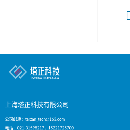
阅读更多
更多
上海塔正科技有限公司
公司邮箱：tarzan_tech@163.com
电话：021-31598217，15221725700