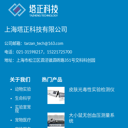
上海塔正科技有限公司
公司邮箱：tarzan_tech@163.com
电话：021-31598217，15221725700
地址：上海市松江区泗泾镇泗砖路351号交科科创园
关于我们
热门产品
动物实验
皮肤光毒性实验检测仪
生命科学
实验室常
规
大小鼠无创血压测量系
宠物医疗
统