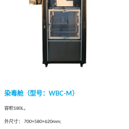
染毒舱（型号：WBC-M）
容积180L，
外尺寸： 700×580×620mm;