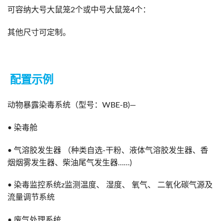
可容纳大号大鼠笼2个或中号大鼠笼4个：
其他尺寸可定制。
配置示例
动物暴露染毒系统（型号：WBE-B)—
• 染毒舱
• 气溶胶发生器 （种类自选-干粉、液体气溶胶发生器、香
烟烟雾发生器、柴油尾气发生器……)
• 染毒监控系统z监测温度、 湿度、 氧气、 二氧化碳气源及
流量调节系统
• 废气处理系统