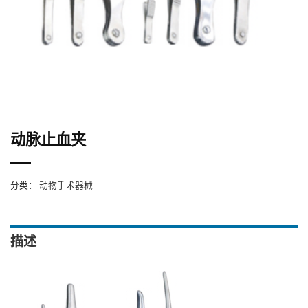
动脉止血夹
分类：
动物手术器械
描述