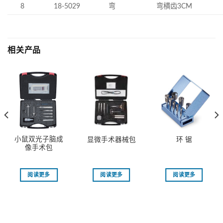
8
18-5029
弯
弯横齿3CM
相关产品
小鼠双光子脑成
显微手术器械包
环 锯
像手术包
阅读更多
阅读更多
阅读更多