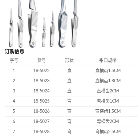
订购信息
序号
货号
形状
钳口规格
1
18-5022
直
直横齿1.5CM
2
18-5023
直
直横齿1.8CM
3
18-5024
直
直横齿2CM
4
18-5025
弯
弯横齿1CM
5
18-5026
弯
弯横齿1.5CM
6
18-5027
弯
弯横齿2CM
7
18-5028
弯
弯横齿2.5CM