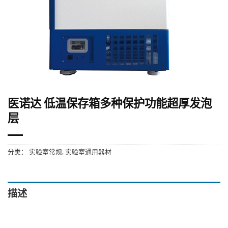
医诺达 低温保存箱多种保护功能超厚发泡
层
分类：
实验室常规
,
实验室通用器材
描述