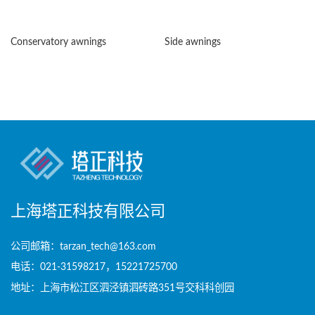
Conservatory awnings
Side awnings
上海塔正科技有限公司
公司邮箱：tarzan_tech@163.com
电话：021-31598217，15221725700
地址：上海市松江区泗泾镇泗砖路351号交科科创园