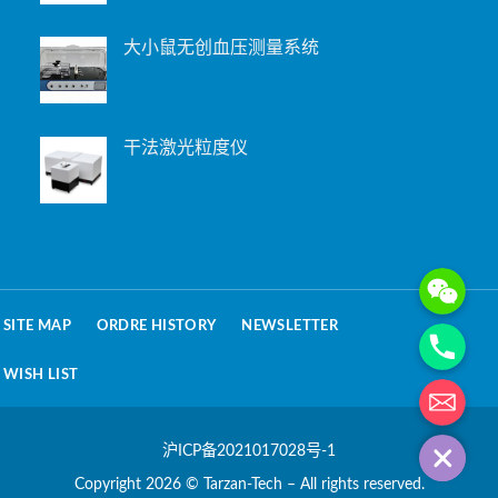
大小鼠无创血压测量系统
干法激光粒度仪
WeChat: 15221
Phone
SITE MAP
ORDRE HISTORY
NEWSLETTER
WISH LIST
电子邮箱地址
沪ICP备2021017028号-1
Copyright 2026 © Tarzan-Tech – All rights reserved.