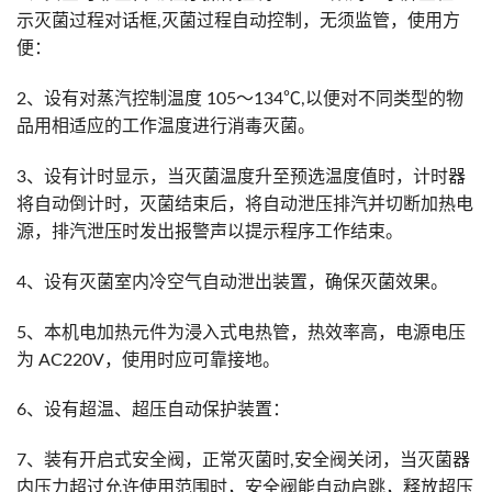
示灭菌过程对话框,灭菌过程自动控制，无须监管，使用方
便：
2、设有对蒸汽控制温度 105～134℃,以便对不同类型的物
品用相适应的工作温度进行消毒灭菌。
3、设有计时显示，当灭菌温度升至预选温度值时，计时器
将自动倒计时，灭菌结束后，将自动泄压排汽并切断加热电
源，排汽泄压时发出报警声以提示程序工作结束。
4、设有灭菌室内冷空气自动泄出装置，确保灭菌效果。
5、本机电加热元件为浸入式电热管，热效率高，电源电压
为 AC220V，使用时应可靠接地。
6、设有超温、超压自动保护装置：
7、装有开启式安全阀，正常灭菌时,安全阀关闭，当灭菌器
内压力超过允许使用范围时，安全阀能自动启跳，释放超压