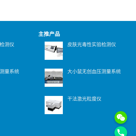
主推产品
检测仪
皮肤光毒性实验检测仪
测量系统
大小鼠无创血压测量系统
干法激光粒度仪
WeChat: 15221
Phone