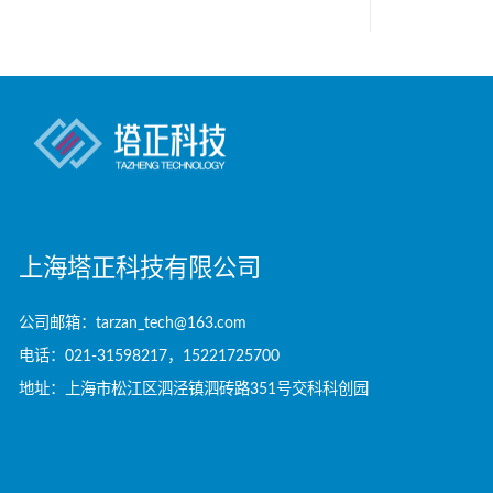
上海塔正科技有限公司
公司邮箱：tarzan_tech@163.com
电话：021-31598217，15221725700
地址：上海市松江区泗泾镇泗砖路351号交科科创园