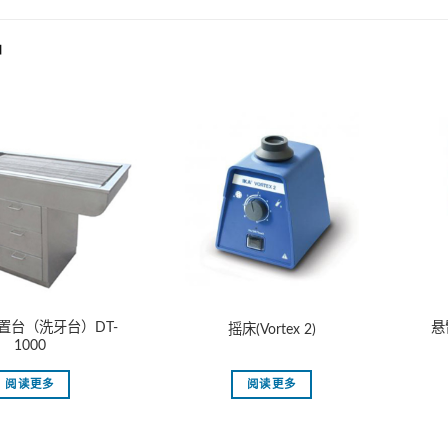
品
置台（洗牙台）DT-
悬
摇床(Vortex 2)
1000
阅读更多
阅读更多