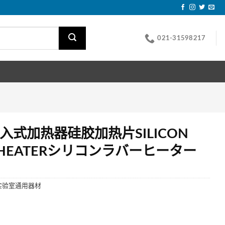
021-31598217
入式加热器硅胶加热片SILICON
R HEATERシリコンラバーヒーター
实验室通用器材