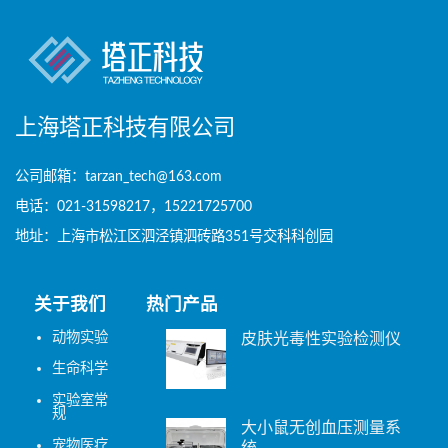
上海塔正科技有限公司
公司邮箱：tarzan_tech@163.com
电话：021-31598217，15221725700
地址：上海市松江区泗泾镇泗砖路351号交科科创园
关于我们
热门产品
动物实验
皮肤光毒性实验检测仪
生命科学
实验室常
规
大小鼠无创血压测量系
宠物医疗