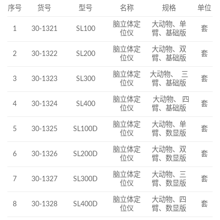
序号
货号
型号
名称
规格
单位
脑立体定
大动物、单
1
30-1321
SL100
套
位仪
臂、基础版
脑立体定
大动物、双
2
30-1322
SL200
套
位仪
臂、基础版
脑立体定
大动物、 三
3
30-1323
SL300
套
位仪
臂、基础版
脑立体定
大动物、 四
4
30-1324
SL400
套
位仪
臂、基础版
脑立体定
大动物、单
5
30-1325
SL100D
套
位仪
臂、数显版
脑立体定
大动物、双
6
30-1326
SL200D
套
位仪
臂、数显版
脑立体定
大动物、三
7
30-1327
SL300D
套
位仪
臂、数显版
脑立体定
大动物、四
8
30-1328
SL400D
套
位仪
臂、数显版