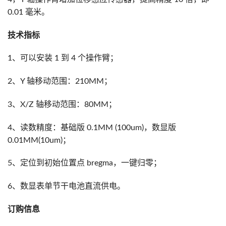
0.01 毫米。
技术指标
1、可以安装 1 到 4 个操作臂；
2、Y 轴移动范围：210MM；
3、X/Z 轴移动范围：80MM；
4、读数精度：基础版 0.1MM (100um)，数显版
0.01MM(10um)；
5、定位到初始位置点 bregma，一键归零；
6、数显表单节干电池直流供电。
订购信息