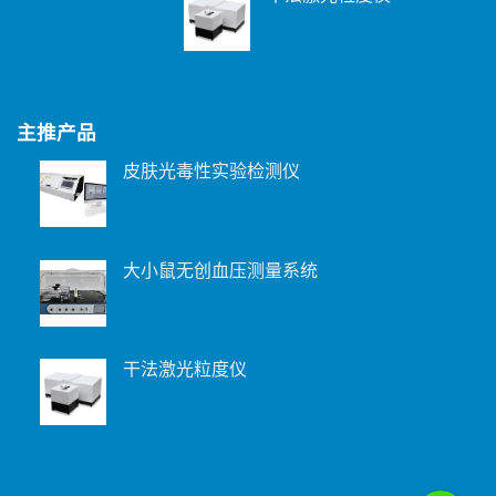
主推产品
皮肤光毒性实验检测仪
大小鼠无创血压测量系统
干法激光粒度仪
WeChat: 15221