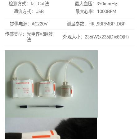
检测方式：Tail-Cuf法
最大血压：350mmHg
通信方式：USB
最大心率：1000BPM
提供电源：AC220V
测量参数：HR ,SBP,MBP ,DBP
传感类型：光电容积脉波
外观大小：236(W)x236(D)x8O(H)
法