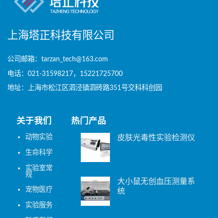
上海塔正科技有限公司
公司邮箱：tarzan_tech@163.com
电话：021-31598217，15221725700
地址：上海市松江区泗泾镇泗砖路351号交科科创园
关于我们
热门产品
动物实验
皮肤光毒性实验检测仪
生命科学
实验室常
规
大小鼠无创血压测量系
宠物医疗
统
实验服务