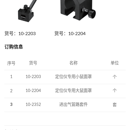
货号：10-2203 货号：10-2204
订购信息
货号
名称
单位
序号
1
10-2203
定位仪专用小鼠面罩
个
10-2204
定位仪专用大鼠面罩
个
2
3
10-2352
进出气管路套件
套