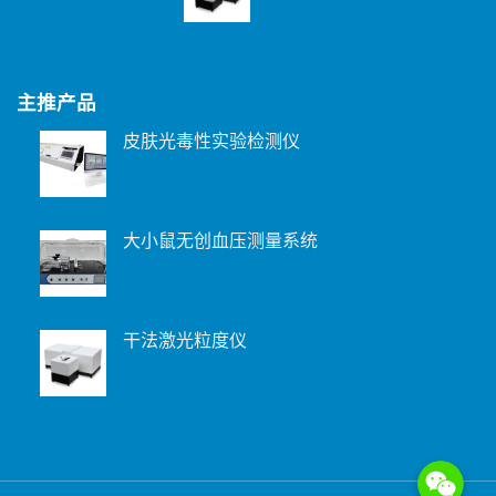
主推产品
皮肤光毒性实验检测仪
大小鼠无创血压测量系统
干法激光粒度仪
WeChat: 15221