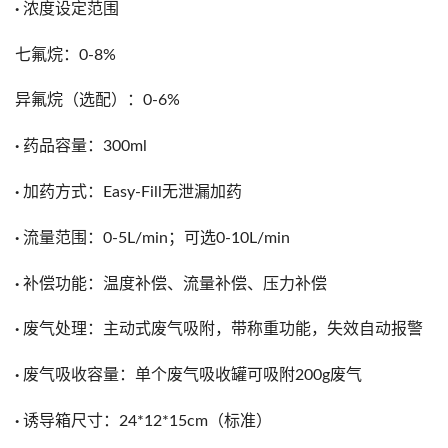
·
浓度设定范围
七氟烷：0-8%
异氟烷（选配）：0-6%
·
药品容量：300ml
·
加药方式：Easy-Fill无泄漏加药
·
流量范围：0-5L/min；可选0-10L/min
·
补偿功能：温度补偿、流量补偿、压力补偿
·
废气处理：主动式废气吸附，带称重功能，失效自动报警
·
废气吸收容量：单个废气吸收罐可吸附200g废气
·
诱导箱尺寸：24*12*15cm（标准）