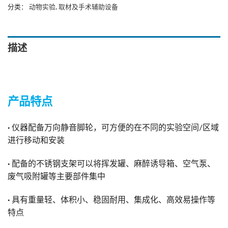
分类：
动物实验
,
取材及手术辅助设备
描述
产品
特点
·
仪器配备万向静音脚轮，可方便的在不同的实验空间/区域
进行移动和安装
·
配备的不锈钢支架可以将挥发罐、麻醉诱导箱、空气泵、
废气吸附罐等主要部件集中
·
具有重量轻、体积小、稳固耐用、集成化、高效易操作等
特点