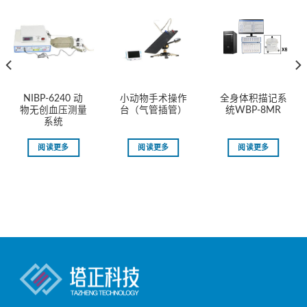
NIBP-6240 动
小动物手术操作
全身体积描记系
物无创血压测量
台（气管插管）
统WBP-8MR
系统
阅读更多
阅读更多
阅读更多