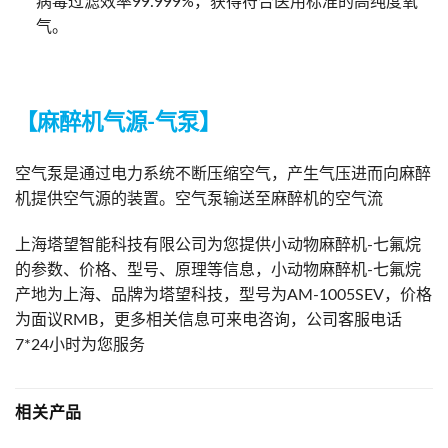
病毒过滤效率99.999%，获得符合医用标准的高纯度氧
气。
【麻醉机气源-气泵】
空气泵是通过电力系统不断压缩空气，产生气压进而向麻醉
机提供空气源的装置。空气泵输送至麻醉机的空气流
上海塔望智能科技有限公司为您提供小动物麻醉机-七氟烷
的参数、价格、型号、原理等信息，小动物麻醉机-七氟烷
产地为上海、品牌为塔望科技，型号为AM-1005SEV，价格
为面议RMB，更多相关信息可来电咨询，公司客服电话
7*24小时为您服务
相关产品