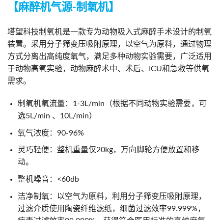
【麻醉机气源-制氧机】
塔望科技制氧机是一款专为动物吸入式麻醉手术设计的制氧
装置。采用分子筛变压吸附原理，以空气为原料，通过物理
方式分离出高纯度氧气，满足多种动物实验需要，广泛适用
于动物高氧实验，动物麻醉术中、术后、ICU和急救等供氧
需求。
制氧机氧流量：1-3L/min（根据不同动物实验需要，可
选5L/min 、10L/min）
氧气浓度：90-96%
灵巧轻便：整机重量仅20kg，万向脚轮方便放置和移
动。
整机噪音：<60db
洁净制氧：以空气为原料，利用分子筛变压吸附原理，
过滤介质使用陶瓷纤维滤纸，细菌过滤效率99.999%，