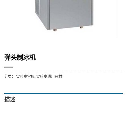
弹头制冰机
分类：
实验室常规
,
实验室通用器材
描述