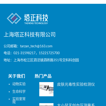
上海塔正科技有限公司
公司邮箱：tarzan_tech@163.com
电话：021-31598217，15221725700
地址：上海市松江区泗泾镇泗砖路351号交科科创园
关于我们
热门产品
动物实验
皮肤光毒性实验检测仪
生命科学
实验室常
规
大小鼠无创血压测量系