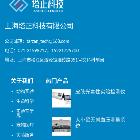
上海塔正科技有限公司
公司邮箱：tarzan_tech@163.com
电话：021-31598217，15221725700
地址：上海市松江区泗泾镇泗砖路351号交科科创园
关于我们
热门产品
动物实验
皮肤光毒性实验检测仪
生命科学
实验室常
规
大小鼠无创血压测量系
宠物医疗
统
实验服务