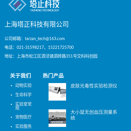
上海塔正科技有限公司
公司邮箱：tarzan_tech@163.com
电话：021-31598217，15221725700
地址：上海市松江区泗泾镇泗砖路351号交科科创园
关于我们
热门产品
动物实验
皮肤光毒性实验检测仪
生命科学
实验室常
规
大小鼠无创血压测量系
宠物医疗
统
实验服务