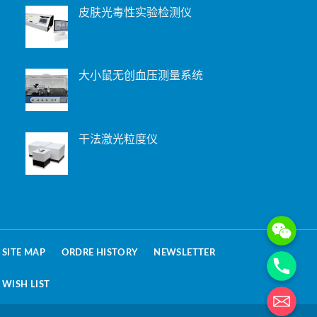
皮肤光毒性实验检测仪
大小鼠无创血压测量系统
干法激光粒度仪
WeChat: 15221
Phone
SITE MAP
ORDRE HISTORY
NEWSLETTER
WISH LIST
电子邮箱地址