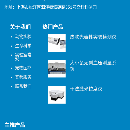
地址：上海市松江区泗泾镇泗砖路351号交科科创园
关于我们
热门产品
动物实验
皮肤光毒性实验检测仪
生命科学
实验室常
规
大小鼠无创血压测量系
宠物医疗
统
实验服务
联系我们
干法激光粒度仪
主推产品