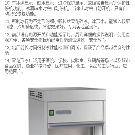
10) 有冰满显示，缺水显示，过冷保护显示，故障警告显示等保护性
停机功能。冰满缺水时会自动停机，当来电时会自动开机，具有自
动记忆恢复功能。
11) 所制冰行为不定形的细小颗粒状雪花碎冰，冰形小，能渗入较窄
间隙，冷却速度快，冰浴效果好，专为实验室设计。
12) 前部设有电源开关和功能指示灯，周到详细的操作说明，使用直
观方便，各项安全指标均经电性能测试通过，安全放心。
13) 出厂前长时间得制冰性能检测和调试，保证了产品卓越优良的性
能。
14) 雪花形冰广泛用于医院、学校、实验室、科研所等场合以及超市
食品保鲜、渔业捕捞冷藏、医疗应用、化工、食品加工等行业，应
用范围广。