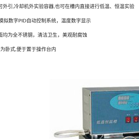
可外引,冷却机外实验容器,也可在槽内直接进行低温、恒温实验
T模拟数字PID自动控制系统，温度数字显示
面均为全不锈钢，清洁卫生，美观耐腐蚀
列为卧式,便于置于操作台内