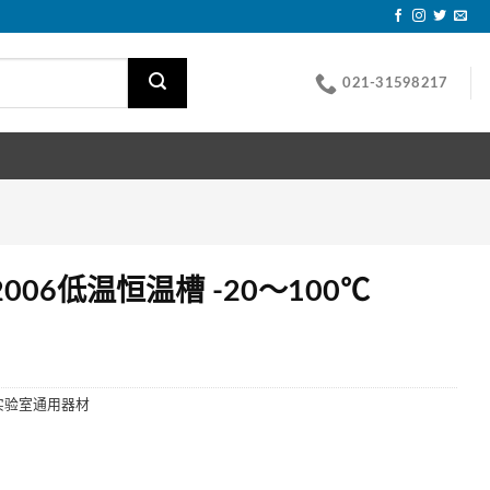
021-31598217
2006低温恒温槽 -20～100℃
实验室通用器材