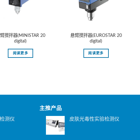
臂搅拌器(MINISTAR 20
悬臂搅拌器(EUROSTAR 20
digital)
digital)
阅读更多
阅读更多
主推产品
检测仪
皮肤光毒性实验检测仪