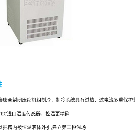
性
泰康全封闭压缩机组制冷，制冷系统具有过热、过电流多重保护
INTEC进口温度传感器，控温更精确
以把槽内被恒温液体外引,建立第二恒温场