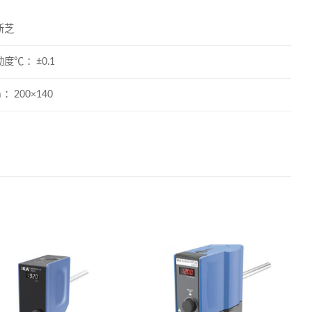
新芝
度℃ ：±0.1
：200×140