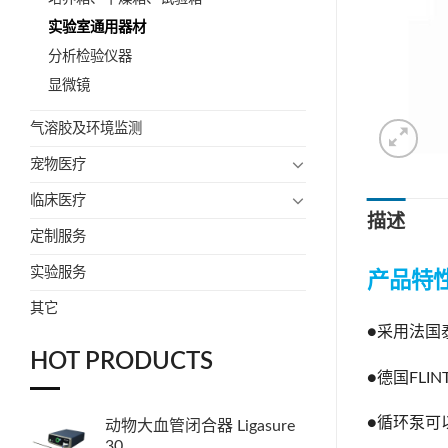
实验室通用器材
分析检验仪器
显微镜
气溶胶及环境监测
宠物医疗
临床医疗
描述
定制服务
实验服务
产品特
其它
●采用法国
HOT PRODUCTS
●德国FL
●循环泵可
动物大血管闭合器 Ligasure
30