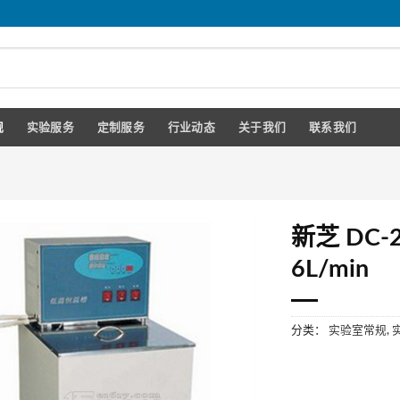
规
实验服务
定制服务
行业动态
关于我们
联系我们
新芝 DC-
6L/min
分类：
实验室常规
,