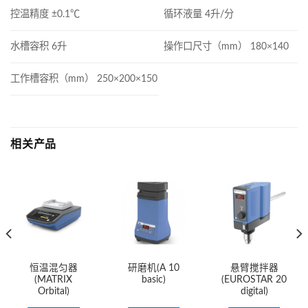
控温精度 ±0.1℃
循环液量 4升/分
水槽容积 6升
操作口尺寸（mm） 180×140
工作槽容积（mm） 250×200×150
相关产品
恒温混匀器
研磨机(A 10
悬臂搅拌器
(MATRIX
basic)
(EUROSTAR 20
Orbital)
digital)