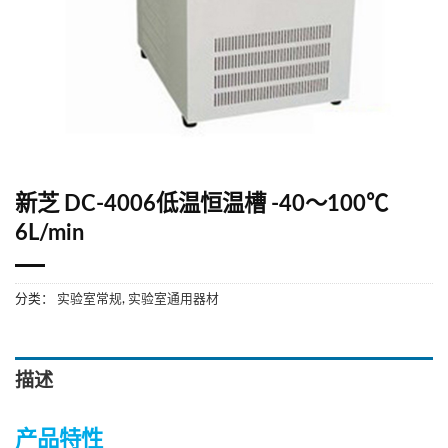
新芝 DC-4006低温恒温槽 -40～100℃
6L/min
分类：
实验室常规
,
实验室通用器材
描述
产品特性