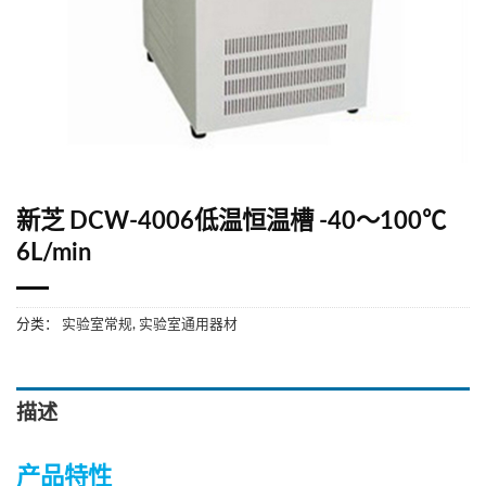
新芝 DCW-4006低温恒温槽 -40～100℃
6L/min
分类：
实验室常规
,
实验室通用器材
描述
产品特性