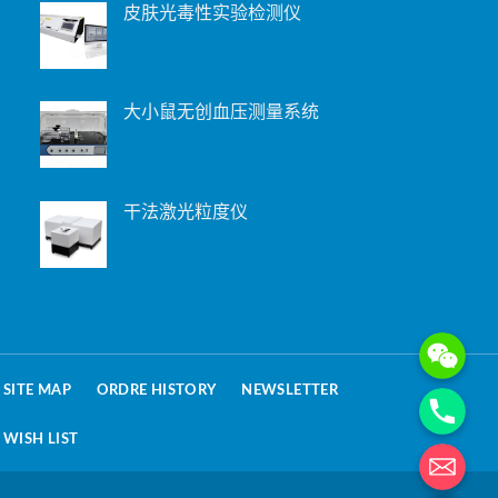
皮肤光毒性实验检测仪
大小鼠无创血压测量系统
干法激光粒度仪
WeChat: 15221
Phone
SITE MAP
ORDRE HISTORY
NEWSLETTER
WISH LIST
电子邮箱地址