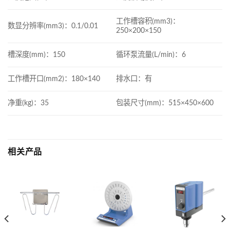
工作槽容积(mm3)：
数显分辨率(mm3)：0.1/0.01
250×200×150
槽深度(mm)：150
循环泵流量(L/min)：6
工作槽开口(mm2)：180×140
排水口：有
净重(kg)：35
包装尺寸(mm)：515×450×600
相关产品