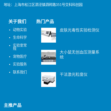
地址：上海市松江区泗泾镇泗砖路351号交科科创园
关于我们
热门产品
动物实验
皮肤光毒性实验检测仪
生命科学
实验室常
规
大小鼠无创血压测量系
宠物医疗
统
实验服务
联系我们
干法激光粒度仪
主推产品