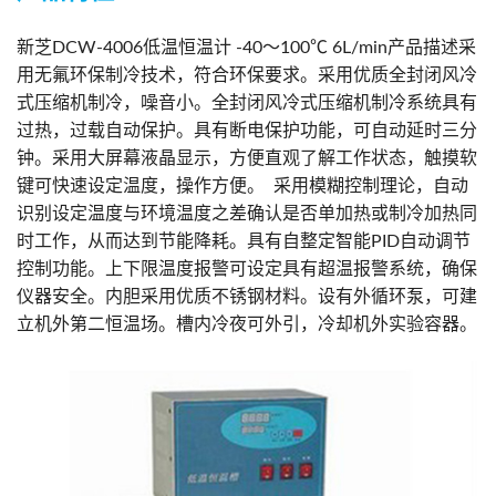
新芝DCW-4006低温恒温计 -40～100℃ 6L/min产品描述采
用无氟环保制冷技术，符合环保要求。采用优质全封闭风冷
式压缩机制冷，噪音小。全封闭风冷式压缩机制冷系统具有
过热，过载自动保护。具有断电保护功能，可自动延时三分
钟。采用大屏幕液晶显示，方便直观了解工作状态，触摸软
键可快速设定温度，操作方便。 采用模糊控制理论，自动
识别设定温度与环境温度之差确认是否单加热或制冷加热同
时工作，从而达到节能降耗。具有自整定智能PID自动调节
控制功能。上下限温度报警可设定具有超温报警系统，确保
仪器安全。内胆采用优质不锈钢材料。设有外循环泵，可建
立机外第二恒温场。槽内冷夜可外引，冷却机外实验容器。