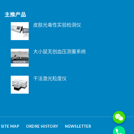
主推产品
皮肤光毒性实验检测仪
大小鼠无创血压测量系统
干法激光粒度仪
WeChat: 15221
Phone
SITE MAP
ORDRE HISTORY
NEWSLETTER