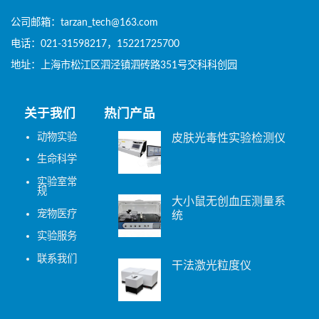
公司邮箱：tarzan_tech@163.com
电话：021-31598217，15221725700
地址：上海市松江区泗泾镇泗砖路351号交科科创园
关于我们
热门产品
动物实验
皮肤光毒性实验检测仪
生命科学
实验室常
规
大小鼠无创血压测量系
宠物医疗
统
实验服务
联系我们
干法激光粒度仪