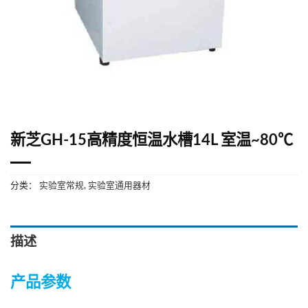
新芝GH-15高精度恒温水槽14L 室温~80℃
分类：
实验室常规
,
实验室通用器材
描述
产品参数