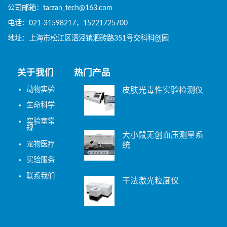
公司邮箱：tarzan_tech@163.com
电话：021-31598217，15221725700
地址：上海市松江区泗泾镇泗砖路351号交科科创园
关于我们
热门产品
动物实验
皮肤光毒性实验检测仪
生命科学
实验室常
规
大小鼠无创血压测量系
宠物医疗
统
实验服务
联系我们
干法激光粒度仪