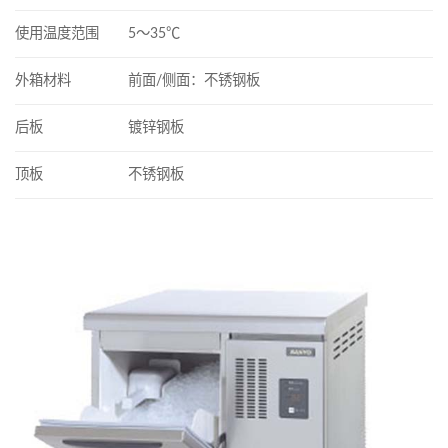
使用温度范围
5～35℃
外箱材料
前面/侧面：不锈钢板
后板
镀锌钢板
顶板
不锈钢板