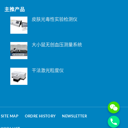
主推产品
皮肤光毒性实验检测仪
大小鼠无创血压测量系统
干法激光粒度仪
WeChat: 15221
Phone
SITE MAP
ORDRE HISTORY
NEWSLETTER