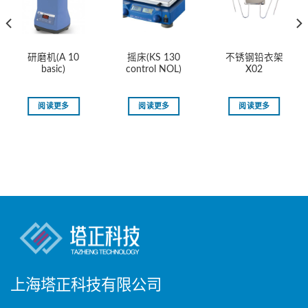
研磨机(A 10
摇床(KS 130
不锈钢铅衣架
basic)
control NOL)
X02
阅读更多
阅读更多
阅读更多
上海塔正科技有限公司