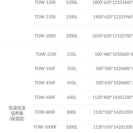
TOW-1200
1
200L
1800
*620
*12101
860
TOW-1500
1500L
1900*620*12101960
TOW-2000
2000L
2650*620*12102700
TOW-250F
250L
500*480*1050600*
TOW-350F
350L
500*500*1420600*
TOW-450F
450L
500*630*1420600*
TOW-600F
600L
1120*400*14201200
恒温恒湿
TOW-800F
800L
1120*500*14201200
培养箱
(
保温款
)
TOW-1000F
1000L
1120*650*14201200