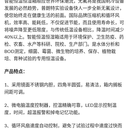
智能恒温恒湿箱顺应世界环保潮流，无氟将是我国制冷设备
发展的必然趋势，普朗特实验设备快人一步全新无氟设计，
使您始终走在健康生活的前面。国际品牌压缩机和循环风
机，效率高、能耗低，不仅促进节能，而且使用寿命长，可
将噪声降至更低限度，与传统低温设备相比，降温时间减少
40%以上。智能恒温恒湿箱适用于环境保护、卫生防疫、药
检、农畜、水产等科研、院校、生产部门。是水体分析和
BOD测定，细菌、霉菌、微生物的培养、保存、植物栽
培、育种试验的专用恒温设备。
产品特点：
1、采用镜面不锈钢内胆，四角半圆弧，易清洁，箱内搁板
间距可调。
2、微电脑温度控制器，控温精确可靠，LED显示控制温
度，时间，超温报警和掉电记忆功能。
3、循环风扇速度自动控制，避免了试验过程中速度过快而