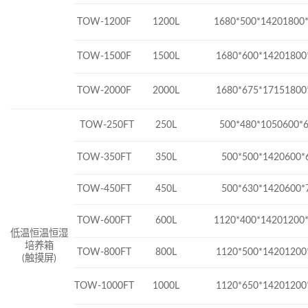
TOW-1200F
1200L
1680*500*14201800
TOW-1500F
1500L
1680*600*14201800
TOW-2000F
2000L
1680*675*17151800
TOW-250FT
250L
500*480*1050600*
TOW-350FT
350L
500*500*1420600*
TOW-450FT
450L
500*630*1420600*
TOW-600FT
600L
1120*400*14201200
低温恒温恒湿
培养箱
TOW-800FT
800L
1120*500*14201200
(
触摸屏
)
TOW-1000FT
1000L
1120*650*14201200