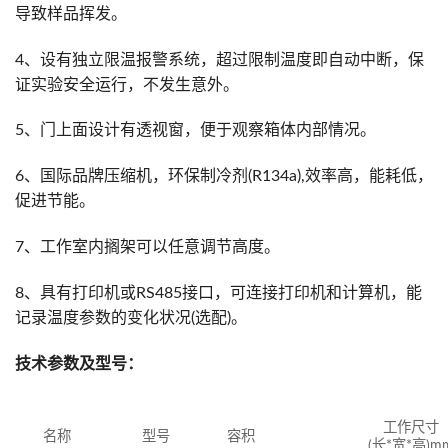
导致样品挥发。
4、设有独立限温报警系统，超过限制温度即自动中断，保
证实验安全运行，不发生意外。
5、门上面设计有透视窗，便于观察箱体内部情况。
6、国际品牌压缩机，环保制冷剂(R134a),效率高，能耗低，
促进节能。
7、工作室内搁架可以任意调节高度。
8、具有打印机或RS485接口，可连接打印机和计算机，能
记录温度参数的变化状况(选配)。
技术参数及型号：
工作尺寸
名称
型号
容积
(
长
*
宽
*
高
)m