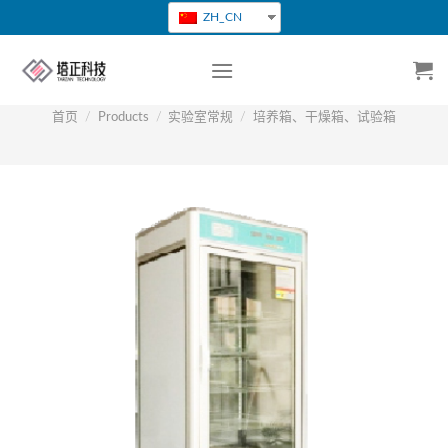
跳
ZH_CN
转
到
内
容
首页
/
Products
/
实验室常规
/
培养箱、干燥箱、试验箱