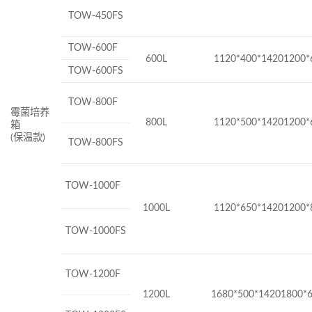
TOW-450FS
TOW-600F
600L
1120*400*14201200*
TOW-600FS
TOW-800F
霉菌培养
800L
1120*500*14201200*
箱
(
保温款
)
TOW-800FS
TOW-1000F
1000L
1120*650*14201200*
TOW-1000FS
TOW-1200F
1200L
1680*500*14201800*