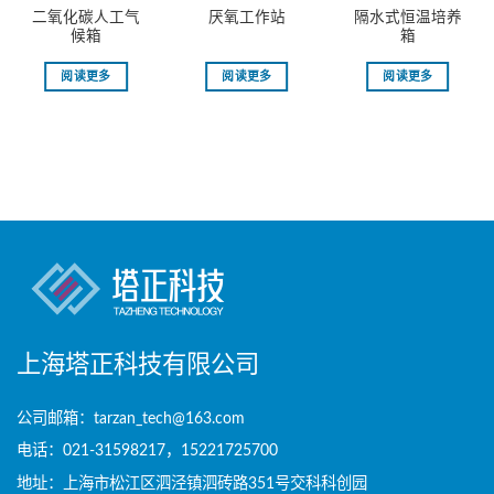
二氧化碳人工气
隔水式恒温培养
厌氧工作站
候箱
箱
阅读更多
阅读更多
阅读更多
上海塔正科技有限公司
公司邮箱：tarzan_tech@163.com
电话：021-31598217，15221725700
地址：上海市松江区泗泾镇泗砖路351号交科科创园