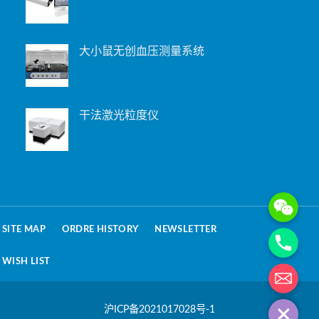
大小鼠无创血压测量系统
干法激光粒度仪
WeChat: 15221
Phone
SITE MAP
ORDRE HISTORY
NEWSLETTER
WISH LIST
电子邮箱地址
沪ICP备2021017028号-1