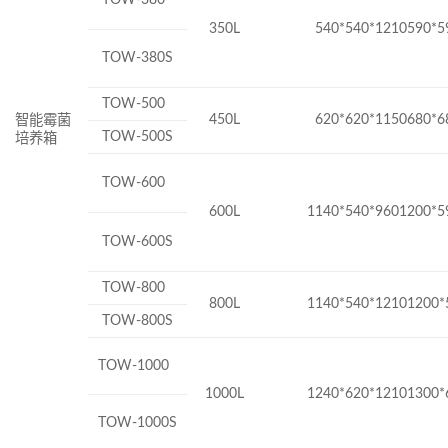
350L
540*540*1210590*5
TOW-380S
TOW-500
450L
620*620*1150680*6
智能霉菌
TOW-500S
培养箱
TOW-600
600L
1140*540*9601200*5
TOW-600S
TOW-800
800L
1140*540*12101200*
TOW-800S
TOW-1000
1000L
1240*620*12101300*
TOW-1000S