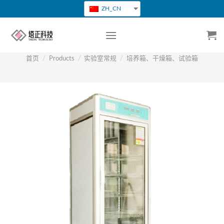
跳
ZH_CN
转
到
内
容
首页
/
Products
/
实验室常规
/
培养箱、干燥箱、试验箱