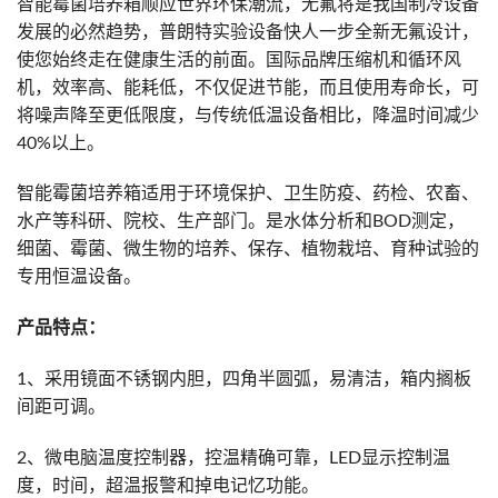
智能霉菌培养箱顺应世界环保潮流，无氟将是我国制冷设备
发展的必然趋势，普朗特实验设备快人一步全新无氟设计，
使您始终走在健康生活的前面。国际品牌压缩机和循环风
机，效率高、能耗低，不仅促进节能，而且使用寿命长，可
将噪声降至更低限度，与传统低温设备相比，降温时间减少
40%以上。
智能霉菌培养箱适用于环境保护、卫生防疫、药检、农畜、
水产等科研、院校、生产部门。是水体分析和BOD测定，
细菌、霉菌、微生物的培养、保存、植物栽培、育种试验的
专用恒温设备。
产品特点：
1、采用镜面不锈钢内胆，四角半圆弧，易清洁，箱内搁板
间距可调。
2、微电脑温度控制器，控温精确可靠，LED显示控制温
度，时间，超温报警和掉电记忆功能。