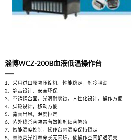
淄博WCZ-200B血液低温操作台
1、采用进口原装压缩机，性能稳定，制冷强劲
2、静音设计、安全环保
3、不锈钢台面，光滑耐腐蚀，人性化设计，操作方便
4、脚轮设计，移动方便
5、背面出风，温度恒定
6、紫外线杀菌装置有效抑制细菌繁殖
7、智能温度控制，操作台内温度保持恒定
8、高效荧光灯寿命长无闪烁，使操作空间舒适明亮