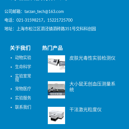
公司邮箱：tarzan_tech@163.com
电话：021-31598217，15221725700
地址：上海市松江区泗泾镇泗砖路351号交科科创园
关于我们
热门产品
动物实验
皮肤光毒性实验检测仪
生命科学
实验室常
规
大小鼠无创血压测量系
宠物医疗
统
实验服务
联系我们
干法激光粒度仪