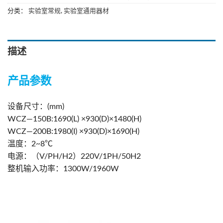
分类：
实验室常规
,
实验室通用器材
描述
产品参数
设备尺寸：(mm)
WCZ—150B:1690(L) ×930(D)×1480(H)
WCZ—200B:1980(I) ×930(D)×1690(H)
温度：2~8℃
电源：（V/PH/H2）220V/1PH/50H2
整机输入功率：1300W/1960W