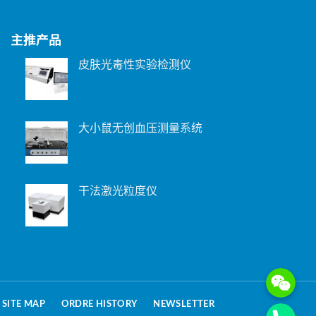
主推产品
皮肤光毒性实验检测仪
大小鼠无创血压测量系统
干法激光粒度仪
WeChat: 15221
Phone
SITE MAP
ORDRE HISTORY
NEWSLETTER