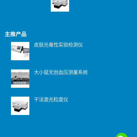
主推产品
皮肤光毒性实验检测仪
大小鼠无创血压测量系统
干法激光粒度仪
WeChat: 15221