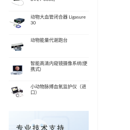
动物大血管闭合器 Ligasure
30
动物能量代谢跑台
智能高清内窥镜摄像系统(便
携式)
小动物脉搏血氧监护仪（进
口）