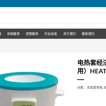
规
实验服务
定制服务
行业动态
关于我们
联系我们
电热套经
用）HEA
分类：
实验室常规
,