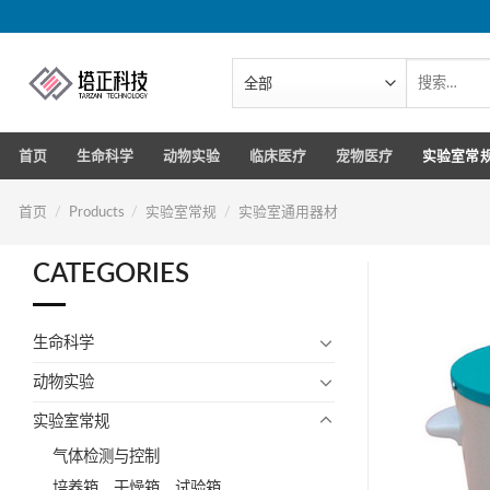
跳
转
到
搜
索：
内
容
首页
生命科学
动物实验
临床医疗
宠物医疗
实验室常
首页
/
Products
/
实验室常规
/
实验室通用器材
CATEGORIES
生命科学
动物实验
实验室常规
气体检测与控制
培养箱、干燥箱、试验箱