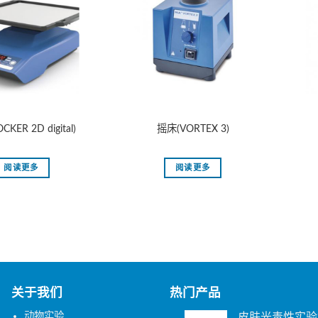
KER 2D digital)
摇床(VORTEX 3)
阅读更多
阅读更多
关于我们
热门产品
动物实验
皮肤光毒性实验