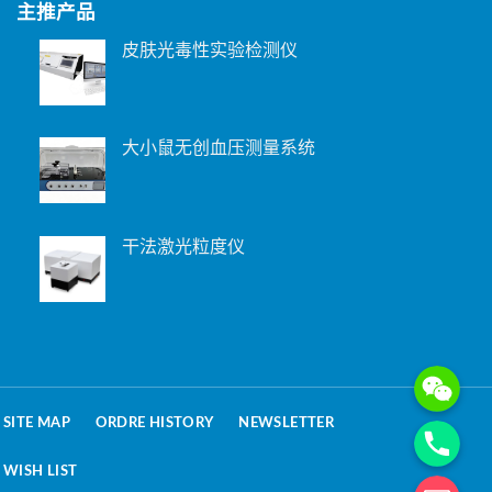
主推产品
皮肤光毒性实验检测仪
大小鼠无创血压测量系统
干法激光粒度仪
WeChat: 15221
Phone
SITE MAP
ORDRE HISTORY
NEWSLETTER
WISH LIST
电子邮箱地址