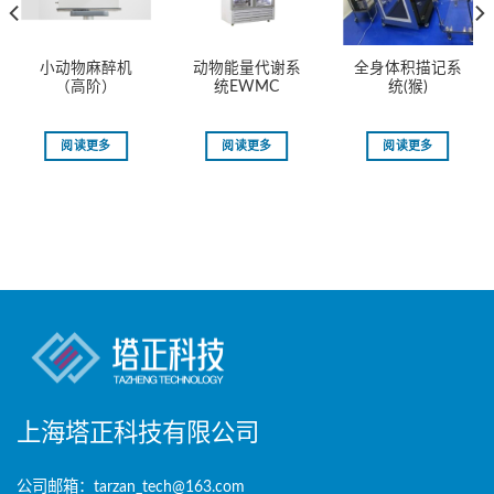
小动物麻醉机
动物能量代谢系
全身体积描记系
（高阶）
统EWMC
统(猴)
阅读更多
阅读更多
阅读更多
上海塔正科技有限公司
公司邮箱：tarzan_tech@163.com