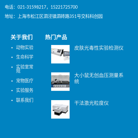
电话：021-31598217，15221725700
地址：上海市松江区泗泾镇泗砖路351号交科科创园
关于我们
热门产品
动物实验
皮肤光毒性实验检测仪
生命科学
实验室常
规
大小鼠无创血压测量系
宠物医疗
统
实验服务
联系我们
干法激光粒度仪