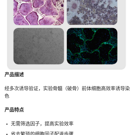
产品描述
经多次诱导验证，实验骨髓（破骨）前体细胞高效率诱导染
色
产品特点
无需筛选因子，提高实验效率
省去繁琐的细胞因子配液歩骤