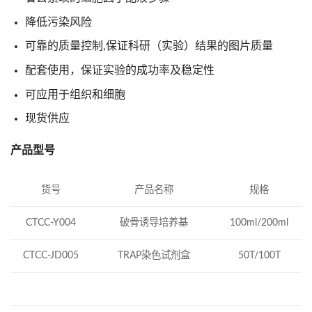
降低污染风险
可靠的质量控制,保证科研（实验）结果的图片质量
配套使用，保证实验的成功率及稳定性
可应用于组织和细胞
现货供应
产品型号
产品名称
规格
货号
CTCC-Y004
破骨诱导培养基
100ml/200ml
TRAP染色试剂盒
CTCC-JD005
50T/100T