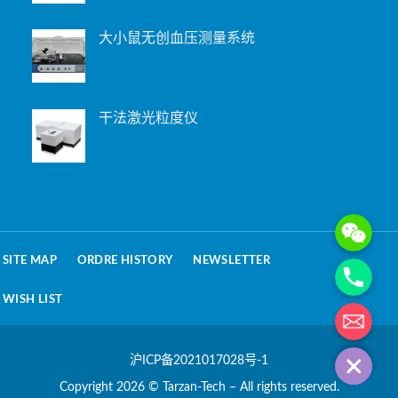
大小鼠无创血压测量系统
干法激光粒度仪
WeChat: 15221
Phone
SITE MAP
ORDRE HISTORY
NEWSLETTER
WISH LIST
电子邮箱地址
沪ICP备2021017028号-1
Copyright 2026 © Tarzan-Tech – All rights reserved.