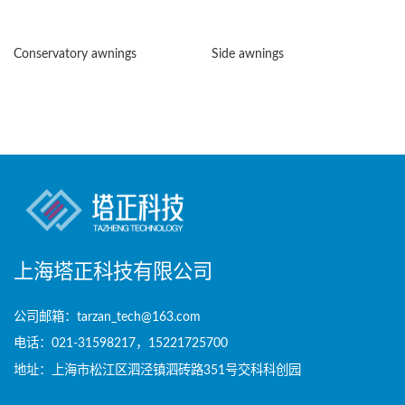
Conservatory awnings
Side awnings
上海塔正科技有限公司
公司邮箱：tarzan_tech@163.com
电话：021-31598217，15221725700
地址：上海市松江区泗泾镇泗砖路351号交科科创园