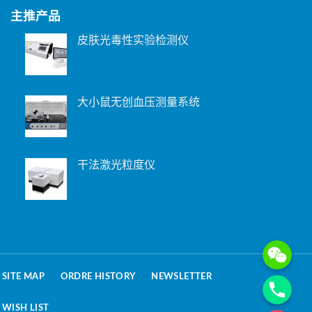
主推产品
皮肤光毒性实验检测仪
大小鼠无创血压测量系统
干法激光粒度仪
WeChat: 15221
Phone
SITE MAP
ORDRE HISTORY
NEWSLETTER
WISH LIST
电子邮箱地址