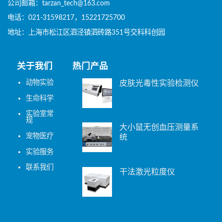
公司邮箱：tarzan_tech@163.com
电话：021-31598217，15221725700
地址：上海市松江区泗泾镇泗砖路351号交科科创园
关于我们
热门产品
动物实验
皮肤光毒性实验检测仪
生命科学
实验室常
规
大小鼠无创血压测量系
宠物医疗
统
实验服务
联系我们
干法激光粒度仪