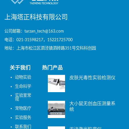
上海塔正科技有限公司
公司邮箱：tarzan_tech@163.com
电话：021-31598217，15221725700
地址：上海市松江区泗泾镇泗砖路351号交科科创园
关于我们
热门产品
动物实验
皮肤光毒性实验检测仪
生命科学
实验室常
规
大小鼠无创血压测量系
宠物医疗
统
实验服务
联系我们