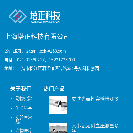
上海塔正科技有限公司
公司邮箱：tarzan_tech@163.com
电话：021-31598217，15221725700
地址：上海市松江区泗泾镇泗砖路351号交科科创园
关于我们
热门产品
动物实验
皮肤光毒性实验检测仪
生命科学
实验室常
规
大小鼠无创血压测量系
宠物医疗
统