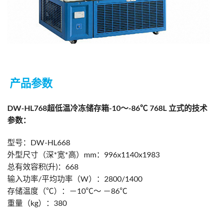
产品参数
DW-HL768超低温冷冻储存箱-10～-86℃ 768L 立式的技术
参数：
型号：DW-HL668
外型尺寸（深*宽*高）mm：996x1140x1983
总有效容积(升)：668
输入功率/平均功率（W）：2800/1400
存储温度（℃）：－10℃～ －86℃
重量（kg）：380