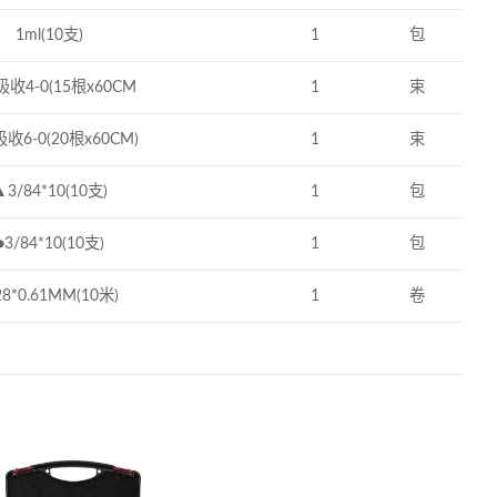
1ml(10支)
1
包
收4-0(15根x60CM
1
束
收6-0(20根x60CM)
1
束
▲3/84*10(10支)
1
包
●3/84*10(10支)
1
包
28*0.61MM(10米)
1
卷