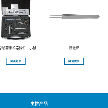
身给药手术器械包 – 小鼠
显微镊
阅读更多
阅读更多
主推产品