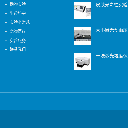
动物实验
皮肤光毒性实验
生命科学
实验室常规
大小鼠无创血压
宠物医疗
实验服务
联系我们
干法激光粒度仪