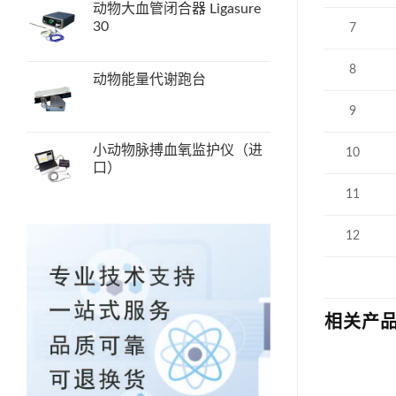
动物大血管闭合器 Ligasure
30
7
8
动物能量代谢跑台
9
小动物脉搏血氧监护仪（进
10
口）
11
12
相关产