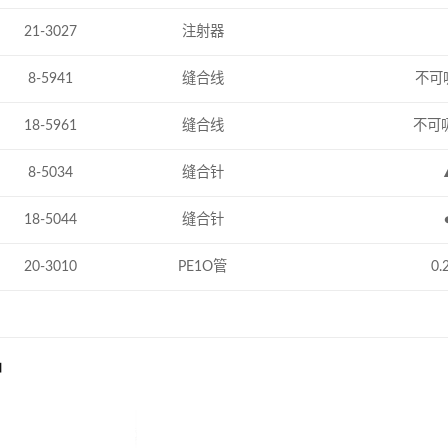
21-3027
注射器
8-5941
缝合线
不可吸
18-5961
缝合线
不可吸
8-5034
缝合针
18-5044
缝合针
20-3010
PE1O管
0.
品