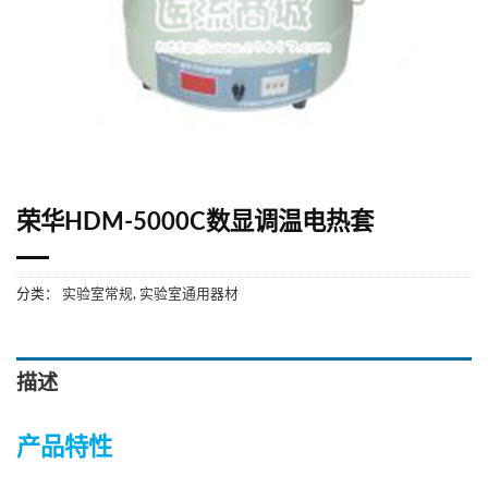
荣华HDM-5000C数显调温电热套
分类：
实验室常规
,
实验室通用器材
描述
产品特性