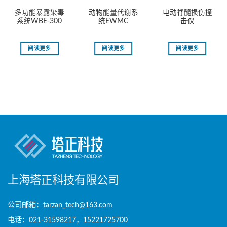
多功能暴露染毒
动物能量代谢系
电动脊髓损伤撞
系统WBE-300
统EWMC
击仪
阅读更多
阅读更多
阅读更多
上海塔正科技有限公司
公司邮箱：tarzan_tech@163.com
电话：021-31598217，15221725700