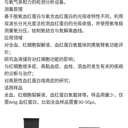
与氧气亲和力的检测分析设备。
测量原理
基于脱氧血红蛋白与氧合血红蛋白的光吸收特性不同，利用
双波长分光光度法检测血红蛋白的光吸收值，并使用氧电极
测量氧分压，绘制氧结合与氧解离曲线。
应用领域
对全血、红细胞裂解液、血红蛋白氧载体的携氧释氧功能评
价；
研究血液储存对红细胞功能的影响；
与红细胞增多症、高黏血症、血栓、溶血的发生有关的疾病
的诊断与治疗；
对高原性血红蛋白增高症的研究；
适用样品
全血、红细胞裂解液、血红蛋白氧载体等。样品用量少，仅
需6mg 血红蛋白，比如全血样品需要30-50μl。