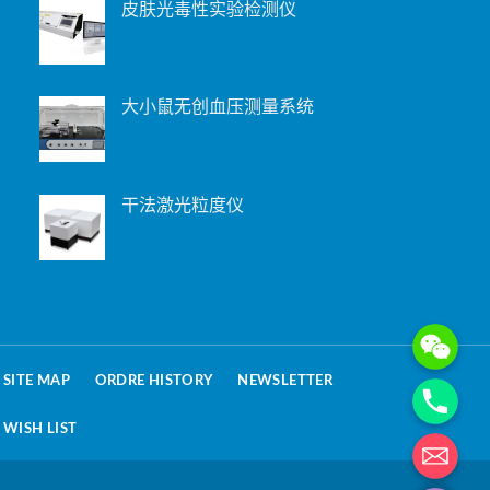
皮肤光毒性实验检测仪
大小鼠无创血压测量系统
干法激光粒度仪
WeChat: 15221
Phone
SITE MAP
ORDRE HISTORY
NEWSLETTER
WISH LIST
电子邮箱地址