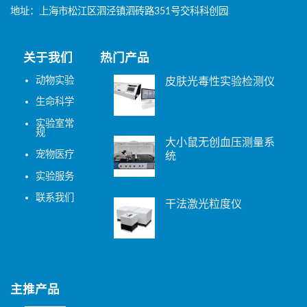
地址：上海市松江区泗泾镇泗砖路351号交科科创园
关于我们
热门产品
动物实验
皮肤光毒性实验检测仪
生命科学
实验室常
规
大小鼠无创血压测量系
宠物医疗
统
实验服务
联系我们
干法激光粒度仪
主推产品