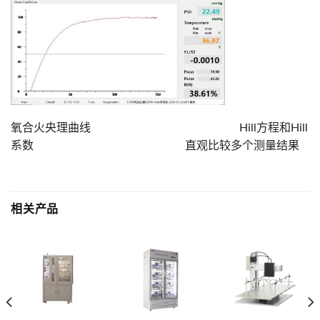
氧合⽕央理曲线 Hill⽅程和Hill
系数 直观⽐较多个测量结果
相关产品