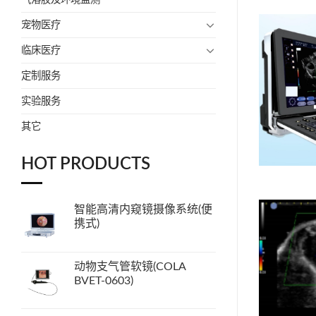
宠物医疗
临床医疗
定制服务
实验服务
其它
HOT PRODUCTS
智能高清内窥镜摄像系统(便
携式)
动物支气管软镜(COLA
BVET-0603)