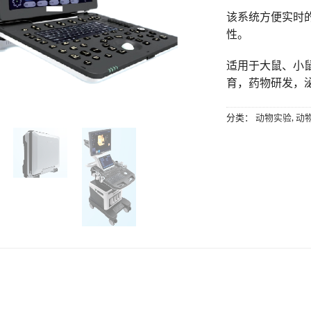
该系统方便实时
性。
适用于大鼠、小
育，药物研发，
分类：
动物实验
,
动