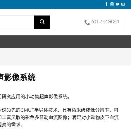
021-31598217
声影像系统
前研究应用的小动物超声影像系统。
全球领先的CMUT半导体技术、具有微米级成像分辨率，可
和丰富灵敏的彩色多普勒血流图像；满足对小动物皮下血流
观察的需求。