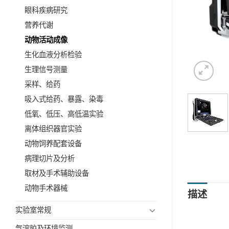
眼科疾病研究
营养代谢
动物活动成像
生化血液分析检验
生理信号测量
采样、给药
吸入式给药、暴露、染毒
低氧、低压、高低温实验
离体组织器官实验
动物饲养配套设备
病理切片及分析
取材及手术辅助设备
动物手术器械
描述
实验室常规
气溶胶及环境监测