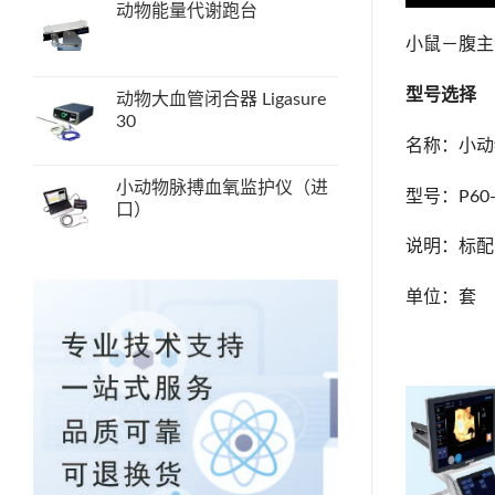
动物能量代谢跑台
小鼠－腹
型号选择
动物大血管闭合器 Ligasure
30
名称：小动
小动物脉搏血氧监护仪（进
型号：P60-
口）
说明：标配
单位：套