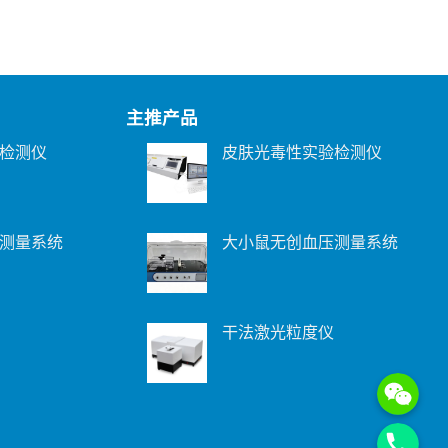
主推产品
检测仪
皮肤光毒性实验检测仪
测量系统
大小鼠无创血压测量系统
干法激光粒度仪
WeChat: 15221
Phone