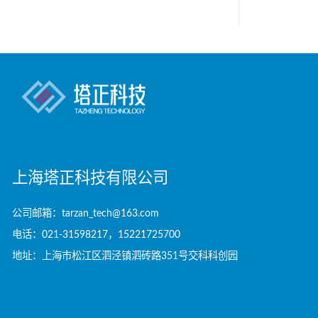
上海塔正科技有限公司
公司邮箱：tarzan_tech@163.com
电话：021-31598217，15221725700
地址：上海市松江区泗泾镇泗砖路351号交科科创园