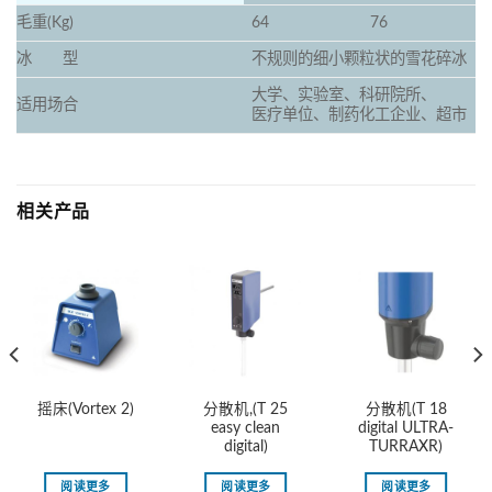
毛重(Kg)
64
76
冰 型
不规则的细小颗粒状的雪花碎冰
大学、实验室、科研院所、
适用场合
医疗单位、制药化工企业、超市
相关产品
分散机,(T 25
分散机(T 18
摇床(Vortex 2)
easy clean
digital ULTRA-
digital)
TURRAXR)
阅读更多
阅读更多
阅读更多