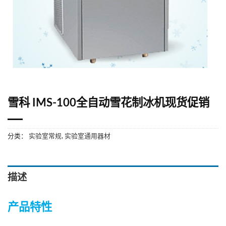
雪科 IMS-100全自动雪花制冰机现货促销
分类：
实验室常规
,
实验室通用器材
描述
产品特性